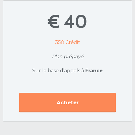
€ 40
350
Crédit
Plan prépayé
Sur la base d’appels à
France
Acheter