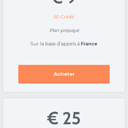
60
Crédit
Plan prépayé
Sur la base d’appels à
France
Acheter
€ 25